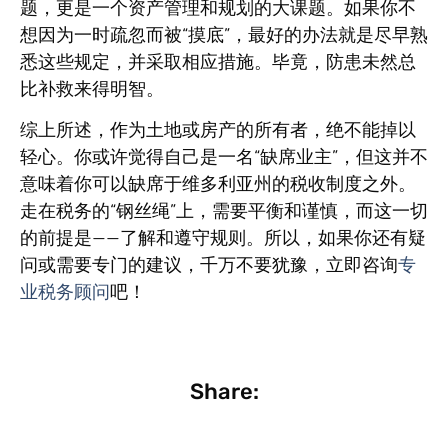
题，更是一个资产管理和规划的大课题。如果你不
想因为一时疏忽而被“摸底”，最好的办法就是尽早熟
悉这些规定，并采取相应措施。毕竟，防患未然总
比补救来得明智。
综上所述，作为土地或房产的所有者，绝不能掉以
轻心。你或许觉得自己是一名“缺席业主”，但这并不
意味着你可以缺席于维多利亚州的税收制度之外。
走在税务的“钢丝绳”上，需要平衡和谨慎，而这一切
的前提是——了解和遵守规则。所以，如果你还有疑
问或需要专门的建议，千万不要犹豫，立即咨询
专
业税务顾问
吧！
Share: