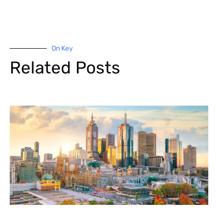
On Key
Related Posts