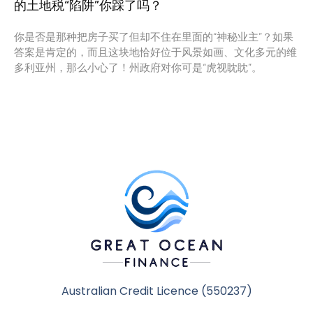
的土地税“陷阱”你踩了吗？
你是否是那种把房子买了但却不住在里面的“神秘业主”？如果
答案是肯定的，而且这块地恰好位于风景如画、文化多元的维
多利亚州，那么小心了！州政府对你可是“虎视眈眈”。
Australian Credit Licence (550237)