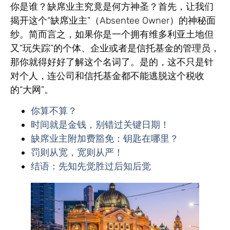
你是谁？缺席业主究竟是何方神圣？首先，让我们
揭开这个“缺席业主”（Absentee Owner）的神秘面
纱。简而言之，如果你是一个拥有维多利亚土地但
又“玩失踪”的个体、企业或者是信托基金的管理员，
那你就得好好了解这个名词了。是的，这不只是针
对个人，连公司和信托基金都不能逃脱这个税收
的“大网”。
你算不算？
时间就是金钱，别错过关键日期！
缺席业主附加费豁免：钥匙在哪里？
罚则从宽，宽则从严！
结语：先知先觉胜过后知后觉