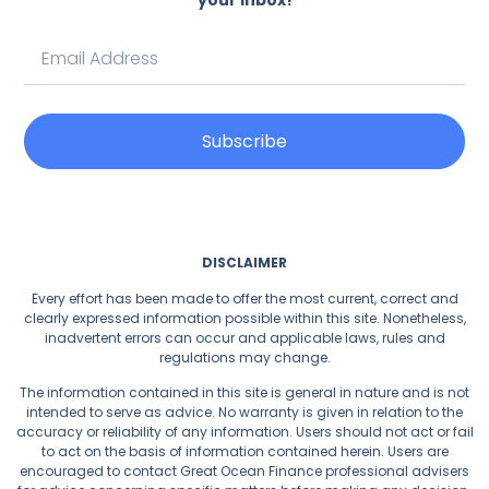
your inbox!
Subscribe
DISCLAIMER
Every effort has been made to offer the most current, correct and
clearly expressed information possible within this site. Nonetheless,
inadvertent errors can occur and applicable laws, rules and
regulations may change.
The information contained in this site is general in nature and is not
intended to serve as advice. No warranty is given in relation to the
accuracy or reliability of any information. Users should not act or fail
to act on the basis of information contained herein. Users are
encouraged to contact Great Ocean Finance professional advisers