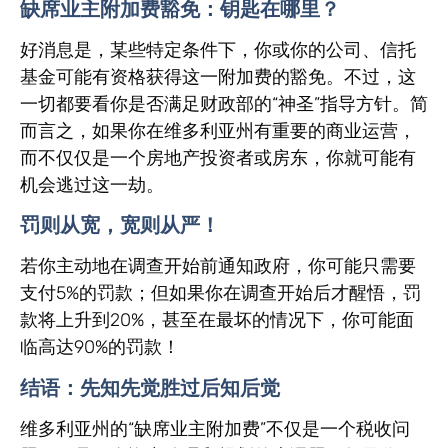
缺席业主附加费
豁免：钥匙在哪里？
好消息是，某些特定条件下，你或你的公司、信托
基金可能有资格获得这一附加费的豁免。不过，这
一切都要看你是否满足财政部的“神圣”指导方针。简
而言之，如果你在维多利亚州有重要的商业运营，
而不仅仅是一个房地产投资者或房东，你就可能有
机会逃过这一劫。
罚则从宽，宽则从严！
若你主动地在调查开始前通知政府，你可能只需要
支付5%的罚款；但如果你在调查开始后才醒悟，罚
款将上升到20%，甚至在最坏的情况下，你可能面
临高达90%的罚款！
结语：先知先觉胜过后知后觉
维多利亚州的“缺席业主附加费”不仅是一个税收问