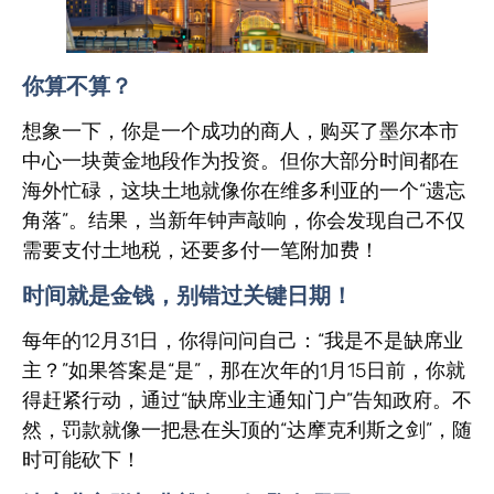
你算不算？
想象一下，你是一个成功的商人，购买了墨尔本市
中心一块黄金地段作为投资。但你大部分时间都在
海外忙碌，这块土地就像你在维多利亚的一个“遗忘
角落”。结果，当新年钟声敲响，你会发现自己不仅
需要支付土地税，还要多付一笔附加费！
时间就是金钱，别错过关键日期！
每年的12月31日，你得问问自己：“我是不是缺席业
主？”如果答案是“是”，那在次年的1月15日前，你就
得赶紧行动，通过“缺席业主通知门户”告知政府。不
然，罚款就像一把悬在头顶的“达摩克利斯之剑”，随
时可能砍下！