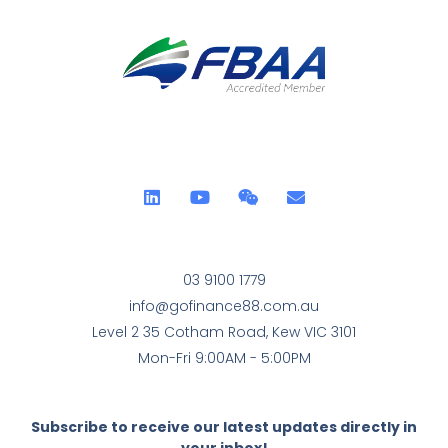
03 9100 1779
info@gofinance88.com.au
Level 2 35 Cotham Road, Kew VIC 3101
Mon-Fri 9:00AM - 5:00PM
Subscribe to receive our latest updates directly in